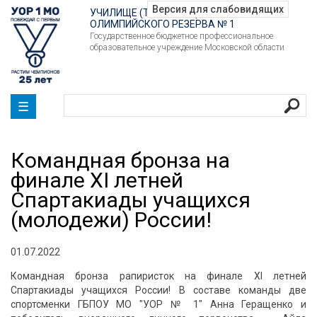
УЧИЛИЩЕ (ТЕХНИКУМ)
ОЛИМПИЙСКОГО РЕЗЕРВА № 1
Государственное бюджетное профессиональное
образовательное учреждение Московской области
☰
Командная бронза на
финале XI летней
Спартакиады учащихся
(молодежи) России!
01.07.2022
Командная бронза рапиристок на финале XI летней
Спартакиады учащихся России! В составе команды две
спортсменки ГБПОУ МО "УОР № 1" Анна Геращенко и