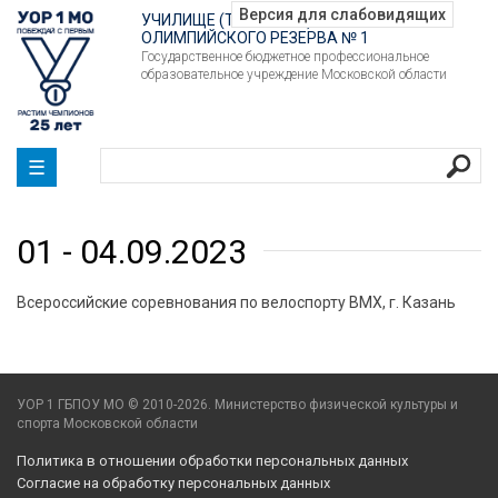
УЧИЛИЩЕ (ТЕХНИКУМ)
ОЛИМПИЙСКОГО РЕЗЕРВА № 1
Государственное бюджетное профессиональное
образовательное учреждение Московской области
☰
01 - 04.09.2023
Всероссийские соревнования по велоспорту BMX, г. Казань
УОР 1 ГБПОУ МО © 2010-2026. Министерство физической культуры и
спорта Московской области
Политика в отношении обработки персональных данных
Согласие на обработку персональных данных