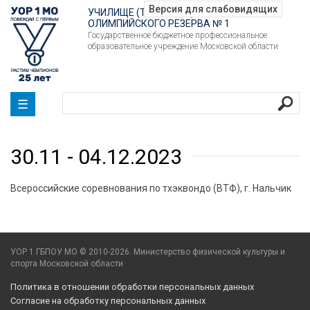
УЧИЛИЩЕ (ТЕХНИКУМ)
ОЛИМПИЙСКОГО РЕЗЕРВА № 1
Государственное бюджетное профессиональное
образовательное учреждение Московской области
☰
30.11 - 04.12.2023
Всероссийские соревнования по тхэквондо (ВТФ), г. Нальчик
УОР 1 ГБПОУ МО © 2010-2026. Министерство физической культуры и
спорта Московской области
Политика в отношении обработки персональных данных
Согласие на обработку персональных данных