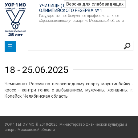
УЧИЛИЩЕ (ТЕХНИКУМ)
ОЛИМПИЙСКОГО РЕЗЕРВА № 1
Государственное бюджетное профессиональное
образовательное учреждение Московской области
☰
18 - 25.06.2025
Чемпионат России по велосипедному спорту маунтинбайку -
кросс - кантри гонка с выбыванием, мужчины, женщины, г.
Копейск, Челябинская область
УОР 1 ГБПОУ МО © 2010-2026. Министерство физической культуры и
спорта Московской области