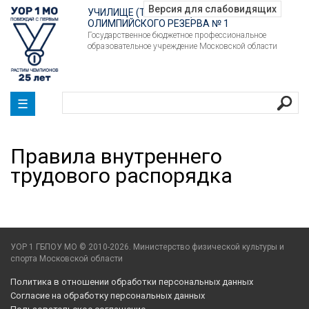
УЧИЛИЩЕ (ТЕХНИКУМ)
ОЛИМПИЙСКОГО РЕЗЕРВА № 1
Государственное бюджетное профессиональное
образовательное учреждение Московской области
☰
Правила внутреннего
трудового распорядка
УОР 1 ГБПОУ МО © 2010-2026. Министерство физической культуры и
спорта Московской области
Политика в отношении обработки персональных данных
Согласие на обработку персональных данных