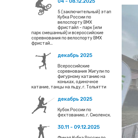
04 - 08.12.2025
5 (заключительный) этап
Кубка России по
велоспорту ВМХ
фристайл - парк (или
парк смешанный) и всероссийские
соревнования по велоспорту ВМХ
фристай...
декабрь 2025
Всероссийские
соревнования Жигули по
фигурному катанию на
коньках, одиночное
катание, танцы на льду, г. Тольятти
декабрь 2025
Кубок России по
фехтованию, г. Смоленск.
30.11 - 09.12.2025
Финал Кубка России по