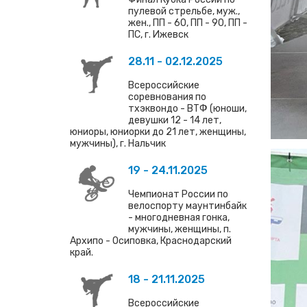
пулевой стрельбе, муж.,
жен., ПП - 60, ПП - 90, ПП -
ПС, г. Ижевск
28.11 - 02.12.2025
Всероссийские
соревнования по
тхэквондо - ВТФ (юноши,
девушки 12 - 14 лет,
юниоры, юниорки до 21 лет, женщины,
мужчины), г. Нальчик
19 - 24.11.2025
Чемпионат России по
велоспорту маунтинбайк
- многодневная гонка,
мужчины, женщины, п.
Архипо - Осиповка, Краснодарский
край.
18 - 21.11.2025
Всероссийские