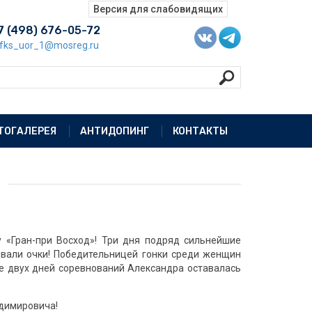
7 (498) 676-05-72
fks_uor_1@mosreg.ru
ТОГАЛЕРЕЯ
АНТИДОПИНГ
КОНТАКТЫ
 «Гран-при Восход»! Три дня подряд сильнейшие
ывали очки! Победительницей гонки среди женщин
е двух дней соревнований Александра оставалась
димировича!