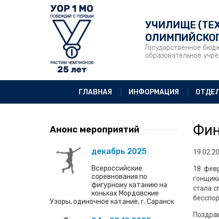
УЧИЛИЩЕ (ТЕ
ОЛИМПИЙСКОГ
Государственное бюд
образовательное учр
ГЛАВНАЯ
ИНФОРМАЦИЯ
ОТДЕ
Фин
Анонс мероприятий
декабрь 2025
19.02.2
Всероссийские
18 фев
соревнования по
гонщики
фигурному катанию на
стала с
коньках Мордовские
бесспор
Узоры, одиночное катание, г. Саранск
Поздрав