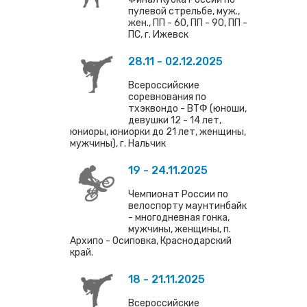
пулевой стрельбе, муж.,
жен., ПП - 60, ПП - 90, ПП -
ПС, г. Ижевск
28.11 - 02.12.2025
Всероссийские
соревнования по
тхэквондо - ВТФ (юноши,
девушки 12 - 14 лет,
юниоры, юниорки до 21 лет, женщины,
мужчины), г. Нальчик
19 - 24.11.2025
Чемпионат России по
велоспорту маунтинбайк
- многодневная гонка,
мужчины, женщины, п.
Архипо - Осиповка, Краснодарский
край.
18 - 21.11.2025
Всероссийские