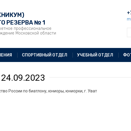
+
ХНИКУМ)
m
О РЕЗЕРВА № 1
жетное профессиональное
еждение Московской области
ЛЕНИЯ
СПОРТИВНЫЙ ОТДЕЛ
УЧЕБНЫЙ ОТДЕЛ
ФО
- 24.09.2023
тво России по биатлону, юниоры, юниорки, г. Уват