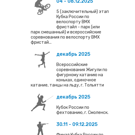
04 - 08.12.2025
5 (заключительный) этап
Кубка России по
велоспорту ВМХ
фристайл - парк (или
парк смешанный) и всероссийские
соревнования по велоспорту ВМХ
фристай...
декабрь 2025
Всероссийские
соревнования Жигули по
фигурному катанию на
коньках, одиночное
катание, танцы на льду, г. Тольятти
декабрь 2025
Кубок России по
фехтованию, г. Смоленск.
30.11 - 09.12.2025
Финал Кубка России по