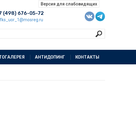
7 (498) 676-05-72
fks_uor_1@mosreg.ru
ТОГАЛЕРЕЯ
АНТИДОПИНГ
КОНТАКТЫ