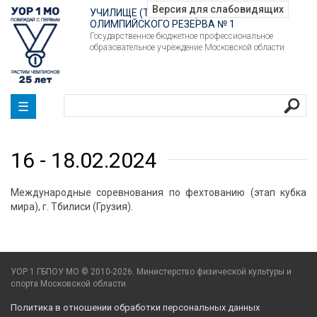
УЧИЛИЩЕ (ТЕХНИКУМ)
ОЛИМПИЙСКОГО РЕЗЕРВА № 1
Государственное бюджетное профессиональное
образовательное учреждение Московской области
☰
16 - 18.02.2024
Международные соревнования по фехтованию (этап кубка
мира), г. Тбилиси (Грузия).
УОР 1 ГБПОУ МО © 2010-2026. Министерство физической культуры и
спорта Московской области
Политика в отношении обработки персональных данных