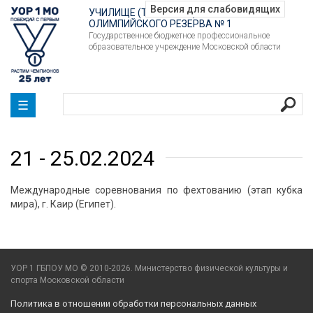
УЧИЛИЩЕ (ТЕХНИКУМ)
ОЛИМПИЙСКОГО РЕЗЕРВА № 1
Государственное бюджетное профессиональное
образовательное учреждение Московской области
☰
21 - 25.02.2024
Международные соревнования по фехтованию (этап кубка
мира), г. Каир (Египет).
УОР 1 ГБПОУ МО © 2010-2026. Министерство физической культуры и
спорта Московской области
Политика в отношении обработки персональных данных