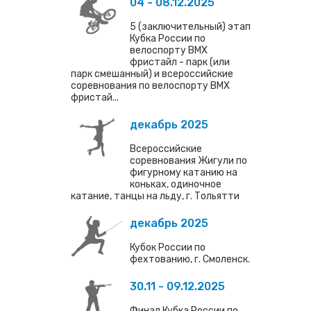
04 - 08.12.2025
5 (заключительный) этап
Кубка России по
велоспорту ВМХ
фристайл - парк (или
парк смешанный) и всероссийские
соревнования по велоспорту ВМХ
фристай...
декабрь 2025
Всероссийские
соревнования Жигули по
фигурному катанию на
коньках, одиночное
катание, танцы на льду, г. Тольятти
декабрь 2025
Кубок России по
фехтованию, г. Смоленск.
30.11 - 09.12.2025
Финал Кубка России по