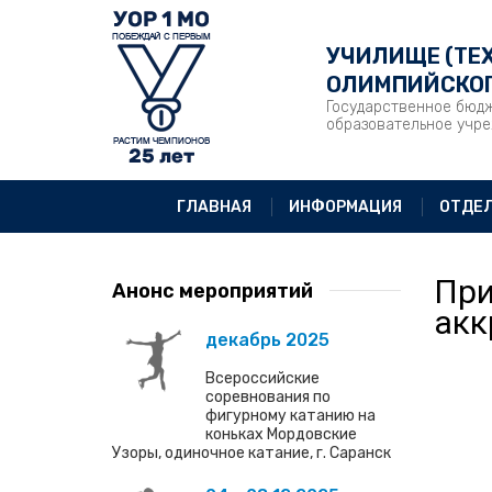
УЧИЛИЩЕ (ТЕ
ОЛИМПИЙСКОГ
Государственное бюд
образовательное учр
ГЛАВНАЯ
ИНФОРМАЦИЯ
ОТДЕ
При
Анонс мероприятий
акк
декабрь 2025
Всероссийские
соревнования по
фигурному катанию на
коньках Мордовские
Узоры, одиночное катание, г. Саранск