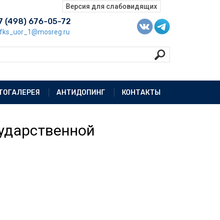
7 (498) 676-05-72
fks_uor_1@mosreg.ru
ТОГАЛЕРЕЯ
АНТИДОПИНГ
КОНТАКТЫ
сударственной