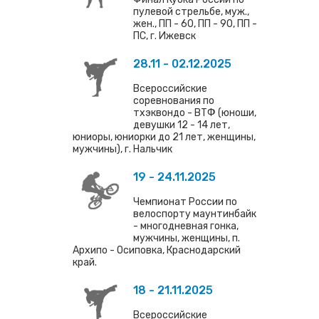
пулевой стрельбе, муж.,
жен., ПП - 60, ПП - 90, ПП -
ПС, г. Ижевск
28.11 - 02.12.2025
Всероссийские
соревнования по
тхэквондо - ВТФ (юноши,
девушки 12 - 14 лет,
юниоры, юниорки до 21 лет, женщины,
мужчины), г. Нальчик
19 - 24.11.2025
Чемпионат России по
велоспорту маунтинбайк
- многодневная гонка,
мужчины, женщины, п.
Архипо - Осиповка, Краснодарский
край.
18 - 21.11.2025
Всероссийские