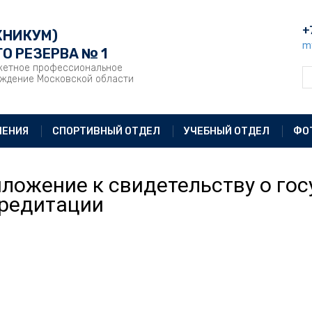
+
ХНИКУМ)
m
О РЕЗЕРВА № 1
жетное профессиональное
еждение Московской области
ЛЕНИЯ
СПОРТИВНЫЙ ОТДЕЛ
УЧЕБНЫЙ ОТДЕЛ
ФО
ложение к свидетельству о го
редитации