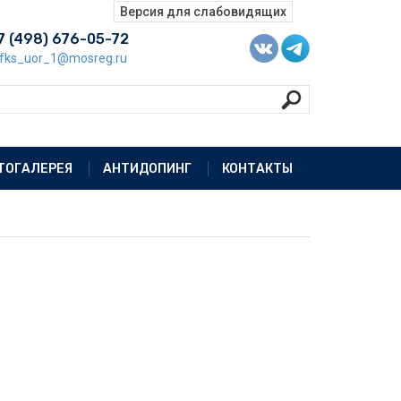
7 (498) 676-05-72
fks_uor_1@mosreg.ru
ТОГАЛЕРЕЯ
АНТИДОПИНГ
КОНТАКТЫ