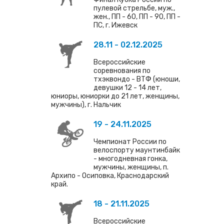
пулевой стрельбе, муж.,
жен., ПП - 60, ПП - 90, ПП -
ПС, г. Ижевск
28.11 - 02.12.2025
Всероссийские
соревнования по
тхэквондо - ВТФ (юноши,
девушки 12 - 14 лет,
юниоры, юниорки до 21 лет, женщины,
мужчины), г. Нальчик
19 - 24.11.2025
Чемпионат России по
велоспорту маунтинбайк
- многодневная гонка,
мужчины, женщины, п.
Архипо - Осиповка, Краснодарский
край.
18 - 21.11.2025
Всероссийские