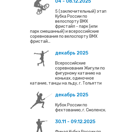
04 - 08.12.2025
5 (заключительный) этап
Кубка России по
велоспорту ВМХ
фристайл - парк (или
парк смешанный) и всероссийские
соревнования по велоспорту ВМХ
фристай...
декабрь 2025
Всероссийские
соревнования Жигули по
фигурному катанию на
коньках, одиночное
катание, танцы на льду, г. Тольятти
декабрь 2025
Кубок России по
фехтованию, г. Смоленск.
30.11 - 09.12.2025
Финал Кубка России по