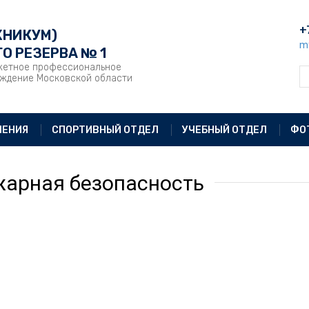
+
ХНИКУМ)
m
О РЕЗЕРВА № 1
жетное профессиональное
еждение Московской области
ЛЕНИЯ
СПОРТИВНЫЙ ОТДЕЛ
УЧЕБНЫЙ ОТДЕЛ
ФО
арная безопасность