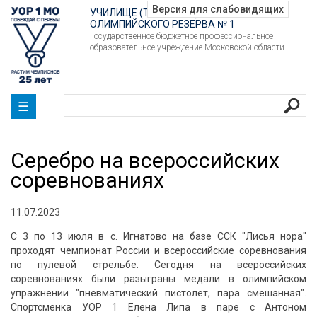
УЧИЛИЩЕ (ТЕХНИКУМ)
ОЛИМПИЙСКОГО РЕЗЕРВА № 1
Государственное бюджетное профессиональное
образовательное учреждение Московской области
☰
Серебро на всероссийских
соревнованиях
11.07.2023
С 3 по 13 июля в с. Игнатово на базе ССК "Лисья нора"
проходят чемпионат России и всероссийские соревнования
по пулевой стрельбе. Сегодня на всероссийских
соревнованиях были разыграны медали в олимпийском
упражнении "пневматический пистолет, пара смешанная".
Спортсменка УОР 1 Елена Липа в паре с Антоном