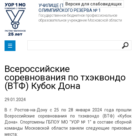
УЧИЛИЩЕ (ТЕХНИКУМ)
ОЛИМПИЙСКОГО РЕЗЕРВА № 1
Государственное бюджетное профессиональное
образовательное учреждение Московской области
☰
Всероссийские
соревнования по тхэквондо
(ВТФ) Кубок Дона
29.01.2024
В г. Ростов-на-Дону с 25 по 28 января 2024 года прошли
Всероссийские соревнования по тхэквондо (ВТФ) «Кубок
Дона». Спортсмены ГБПОУ МО "УОР № 1" в составе сборной
команды Московской области заняли следующие призовые
места: