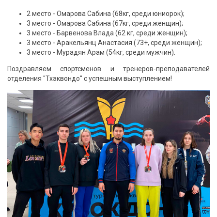
2 место - Омарова Сабина (68кг, среди юниорок);
3 место - Омарова Сабина (67кг, среди женщин);
3 место - Барвенова Влада (62 кг, среди женщин);
3 место - Аракельянц Анастасия (73+, среди женщин);
3 место - Мурадян Арам (54кг, среди мужчин).
Поздравляем спортсменов и тренеров-преподавателей
отделения "Тхэквондо" с успешным выступлением!